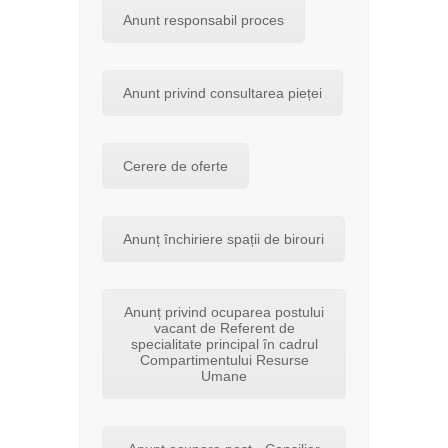
Anunt responsabil proces
Anunt privind consultarea pieței
Cerere de oferte
Anunț închiriere spații de birouri
Anunț privind ocuparea postului
vacant de Referent de
specialitate principal în cadrul
Compartimentului Resurse
Umane