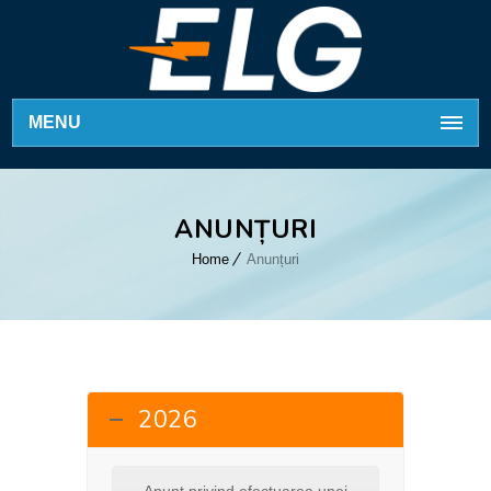
MENU
ANUNȚURI
Home
Anunțuri
2026