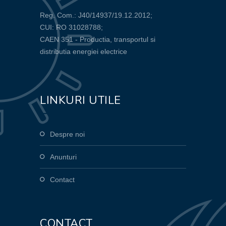
Reg. Com.: J40/14937/19.12.2012;
CUI: RO 31028788;
CAEN 351 - Productia, transportul si
distributia energiei electrice
LINKURI UTILE
Despre noi
Anunturi
Contact
CONTACT