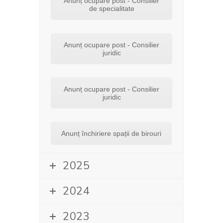
Anunț ocupare post - Consilier
de specialitate
Anunț ocupare post - Consilier
juridic
Anunț ocupare post - Consilier
juridic
Anunț închiriere spații de birouri
2025
2024
2023