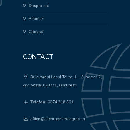
Despre noi
Anunturi
Contact
CONTACT
Bulevardul Lacul Tei nr. 1 – 3, sector 2,
cod postal 020371, Bucuresti
Telefon:
0374.718.501
office@electrocentralegrup.ro