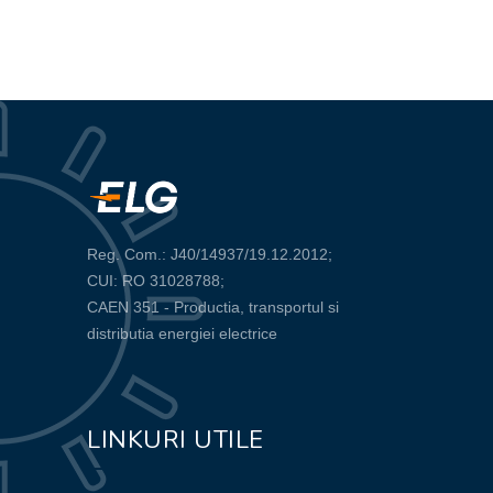
Reg. Com.: J40/14937/19.12.2012;
CUI: RO 31028788;
CAEN 351 - Productia, transportul si
distributia energiei electrice
LINKURI UTILE