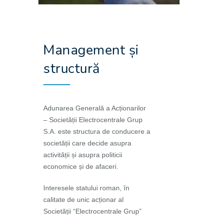
Management și
structură
Adunarea Generală a Acționarilor
– Societății Electrocentrale Grup
S.A. este structura de conducere a
societății care decide asupra
activității și asupra politicii
economice și de afaceri.
Interesele statului roman, în
calitate de unic acționar al
Societății “Electrocentrale Grup”