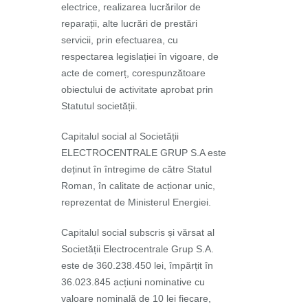
electrice, realizarea lucrărilor de
reparații, alte lucrări de prestări
servicii, prin efectuarea, cu
respectarea legislației în vigoare, de
acte de comerț, corespunzătoare
obiectului de activitate aprobat prin
Statutul societății.
Capitalul social al Societății
ELECTROCENTRALE GRUP S.A este
deținut în întregime de către Statul
Roman, în calitate de acționar unic,
reprezentat de Ministerul Energiei.
Capitalul social subscris și vărsat al
Societății Electrocentrale Grup S.A.
este de 360.238.450 lei, împărțit în
36.023.845 acțiuni nominative cu
valoare nominală de 10 lei fiecare,