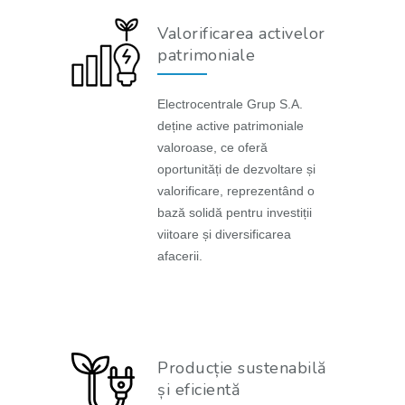
Valorificarea activelor
patrimoniale
Electrocentrale Grup S.A.
deține active patrimoniale
valoroase, ce oferă
oportunități de dezvoltare și
valorificare, reprezentând o
bază solidă pentru investiții
viitoare și diversificarea
afacerii.
Producție sustenabilă
și eficientă