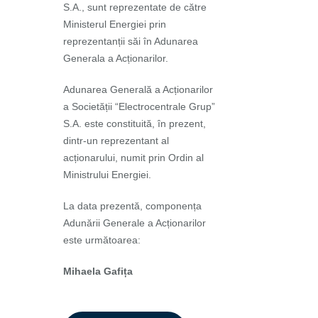
S.A., sunt reprezentate de către
Ministerul Energiei prin
reprezentanții săi în Adunarea
Generala a Acționarilor.
Adunarea Generală a Acționarilor
a Societății “Electrocentrale Grup”
S.A. este constituită, în prezent,
dintr-un reprezentant al
acționarului, numit prin Ordin al
Ministrului Energiei.
La data prezentă, componența
Adunării Generale a Acționarilor
este următoarea:
Mihaela Gafița