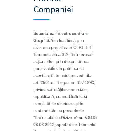
Companiei
Societatea “Electrocentrale
Grup” S.A.
a luat ființă prin
divizarea parțială a S.C. P.E.E.T.
Termoelectrica S.A., în interesul
acționarilor, prin desprinderea
parții viabile din patrimoniul
acesteia, în temeiul prevederilor
art. 2501 din Legea nr. 31 / 1990,
privind societățile comerciale,
republicată, cu modificările și
completările ulterioare și în
conformitate cu prevederile
“Proiectului de Divizare” nr. 5.816 /
08.06.2012, aprobat de Tribunalul