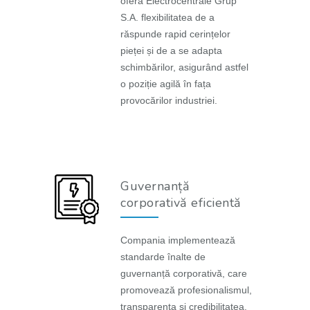
oferă Electrocentrale Grup
S.A. flexibilitatea de a
răspunde rapid cerințelor
pieței și de a se adapta
schimbărilor, asigurând astfel
o poziție agilă în fața
provocărilor industriei.
Guvernanță
corporativă eficientă
Compania implementează
standarde înalte de
guvernanță corporativă, care
promovează profesionalismul,
transparența și credibilitatea.