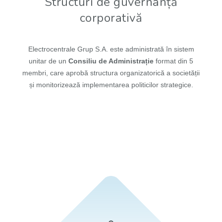
Structuri de guvernanță
corporativă
Electrocentrale Grup S.A. este administrată în sistem
unitar de un
Consiliu de Administrație
format din 5
membri, care aprobă structura organizatorică a societății
și monitorizează implementarea politicilor strategice.