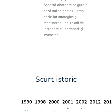
Această abordare asigură o
bază solidă pentru luarea
deciziilor strategice și
menținerea unei relații de
încredere cu partenerii și
investitorii.
Scurt istoric
1990
1998
2000
2001
2002
2012
201
-
-