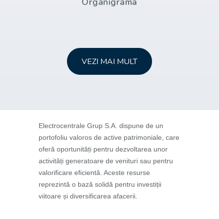
Organigrama
VEZI MAI MULT
Electrocentrale Grup S.A. dispune de un
portofoliu valoros de active patrimoniale, care
oferă oportunități pentru dezvoltarea unor
activități generatoare de venituri sau pentru
valorificare eficientă. Aceste resurse
reprezintă o bază solidă pentru investiții
viitoare și diversificarea afacerii.