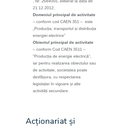
, Nr. 2684055, eliberat la data de
21.12.2012;
Domeniul principal de activitate
– conform cod CAEN 351 – este
„Producția, transportul și distribuția
energiei electrice”
Obiectul principal de activitate
– conform Cod CAEN 3511 –
“Producția de energie electrică”,
iar pentru realizarea obiectului sau
de activitate, societatea poate
desfășura, cu respectarea
legislației în vigoare și alte
activități secundare.
Acționariat și