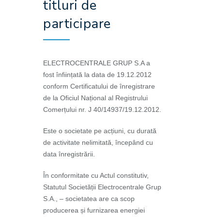
titluri de
participare
ELECTROCENTRALE GRUP S.A a
fost înființată la data de 19.12.2012
conform Certificatului de înregistrare
de la Oficiul Național al Registrului
Comerțului nr. J 40/14937/19.12.2012.
Este o societate pe acțiuni, cu durată
de activitate nelimitată, începând cu
data înregistrării.
În conformitate cu Actul constitutiv,
Statutul Societății Electrocentrale Grup
S.A., – societatea are ca scop
producerea și furnizarea energiei