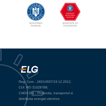
Reg. Com.: J40/14937/19.12.2012;
CUI: RO 31028788;
CAEN 351 - Productia, transportul si
distributia energiei electrice