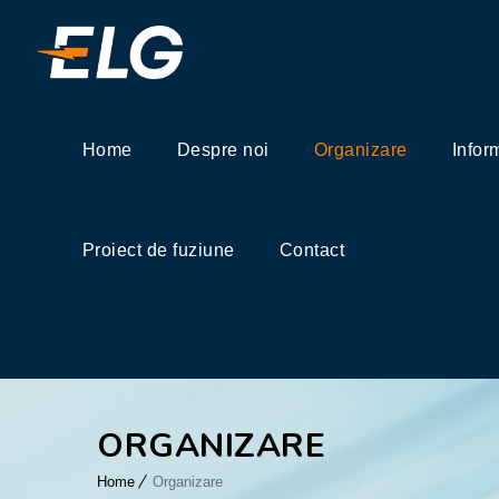
Home
Despre noi
Organizare
Infor
Proiect de fuziune
Contact
ORGANIZARE
Home
Organizare