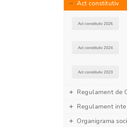
Act constitutiv
Act constitutiv 2026
Act constitutiv 2024
Act constitutiv 2023
Regulament de Or
Regulament inte
Organigrama socie