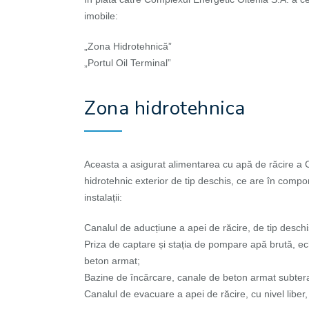
imobile:
„Zona Hidrotehnică”
„Portul Oil Terminal”
Zona hidrotehnica
Aceasta a asigurat alimentarea cu apă de răcire a Ce
hidrotehnic exterior de tip deschis, ce are în compon
instalații:
Canalul de aducțiune a apei de răcire, de tip desch
Priza de captare și stația de pompare apă brută, e
beton armat;
Bazine de încărcare, canale de beton armat subterane
Canalul de evacuare a apei de răcire, cu nivel liber