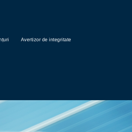
țuri
Avertizor de integritate