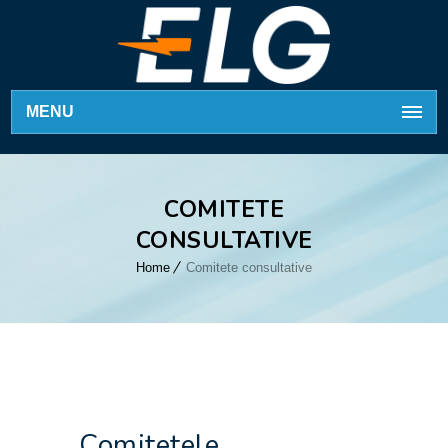
MENU
COMITETE
CONSULTATIVE
Home
Comitete consultative
Comitetele