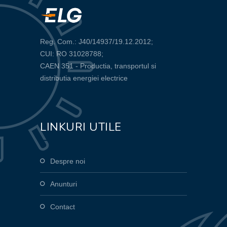
Reg. Com.: J40/14937/19.12.2012;
CUI: RO 31028788;
CAEN 351 - Productia, transportul si
distributia energiei electrice
LINKURI UTILE
Despre noi
Anunturi
Contact