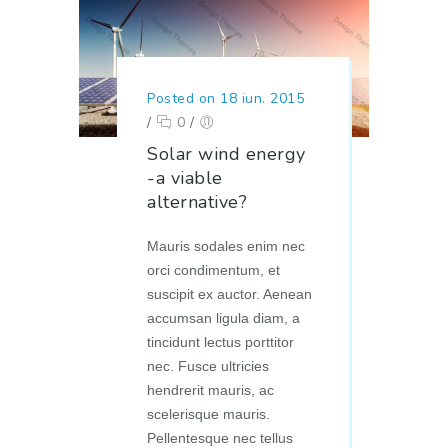
Posted on 18 iun. 2015
/
0
/
Solar wind energy
-a viable
alternative?
Mauris sodales enim nec
orci condimentum, et
suscipit ex auctor. Aenean
accumsan ligula diam, a
tincidunt lectus porttitor
nec. Fusce ultricies
hendrerit mauris, ac
scelerisque mauris.
Pellentesque nec tellus