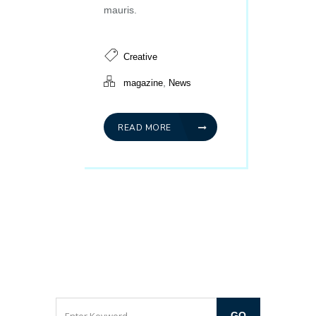
mauris.
Creative
,
magazine
News
READ MORE